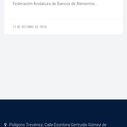
Federación Andaluza de Bancos de Alimentos…
11 DE OCTUBRE DE 2024
Polígono Trevénez, Calle Escritora Gertrudis Gómez de