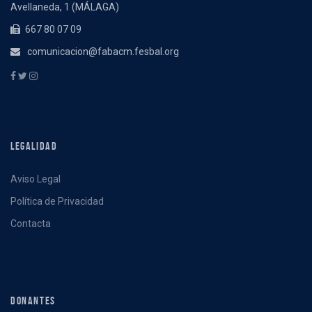
Avellaneda, 1 (MÁLAGA)
667 80 07 09
comunicacion@fabacm.fesbal.org
LEGALIDAD
Aviso Legal
Política de Privacidad
Contacta
DONANTES