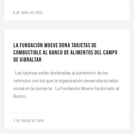
6 DE ABRIL DE 2026
ACTUALIDAD
LA FUNDACIÓN MOEVE DONA TARJETAS DE
COMBUSTIBLE AL BANCO DE ALIMENTOS DEL CAMPO
DE GIBRALTAR
Las tarjetas están destinadas al suministro de los
vehículos con los que la organización desarrolla su labor
social en la comarca. La Fundación Moeve ha donado al
Banco…
3 DE ENERO DE 2026
ACTUALIDAD