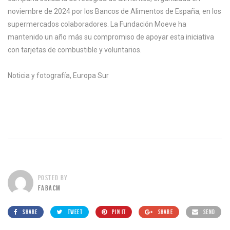
noviembre de 2024 por los Bancos de Alimentos de España, en los
supermercados colaboradores. La Fundación Moeve ha
mantenido un año más su compromiso de apoyar esta iniciativa
con tarjetas de combustible y voluntarios.
Noticia y fotografía, Europa Sur
POSTED BY
FABACM
SHARE
TWEET
PIN IT
SHARE
SEND