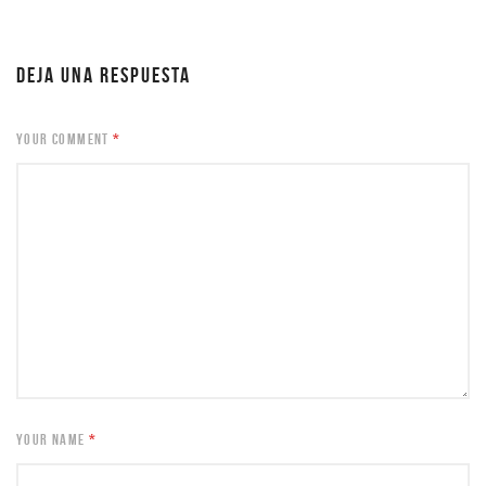
DEJA UNA RESPUESTA
YOUR COMMENT
*
YOUR NAME
*