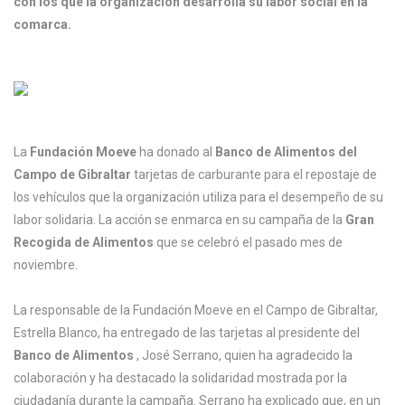
con los que la organización desarrolla su labor social en la
comarca.
La
Fundación Moeve
ha donado al
Banco de Alimentos del
Campo de Gibraltar
tarjetas de carburante para el repostaje de
los vehículos que la organización utiliza para el desempeño de su
labor solidaria. La acción se enmarca en su campaña de la
Gran
Recogida de Alimentos
que se celebró el pasado mes de
noviembre.
La responsable de la Fundación Moeve en el Campo de Gibraltar,
Estrella Blanco, ha entregado de las tarjetas al presidente del
Banco de Alimentos
, José Serrano, quien ha agradecido la
colaboración y ha destacado la solidaridad mostrada por la
ciudadanía durante la campaña. Serrano ha explicado que, en un