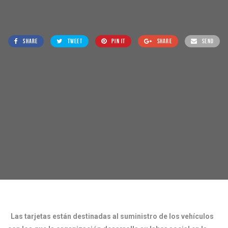
SHARE
TWEET
PIN IT
SHARE
SEND
Las tarjetas están destinadas al suministro de los vehículos