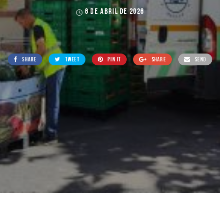
6 DE ABRIL DE 2026
SHARE
TWEET
PIN IT
SHARE
SEND