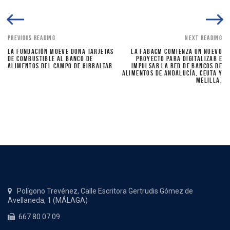
PREVIOUS READING
NEXT READING
LA FUNDACIÓN MOEVE DONA TARJETAS
LA FABACM COMIENZA UN NUEVO
DE COMBUSTIBLE AL BANCO DE
PROYECTO PARA DIGITALIZAR E
ALIMENTOS DEL CAMPO DE GIBRALTAR
IMPULSAR LA RED DE BANCOS DE
ALIMENTOS DE ANDALUCÍA, CEUTA Y
MELILLA.
Polígono Trevénez, Calle Escritora Gertrudis Gómez de
Avellaneda, 1 (MÁLAGA)
667 80 07 09