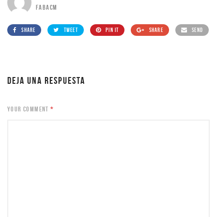
FABACM
SHARE
TWEET
PIN IT
SHARE
SEND
DEJA UNA RESPUESTA
YOUR COMMENT
*