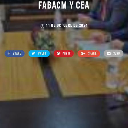
FABACM Y CEA
11 DE OCTUBRE DE 2024
SHARE
TWEET
PIN IT
SHARE
SEND