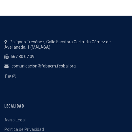
Polígono Trevénez, Calle Escritora Gertrudis Gómez de
Avellaneda, 1 (MÁLAGA)
667 80 07 09
comunicacion@fabacm.fesbal.org
LEGALIDAD
Aviso Legal
Política de Privacidad