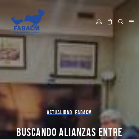
ACTUALIDAD
,
FABACM
BUSCANDO ALIANZAS ENTRE