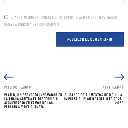
GUARDA MI NOMBRE, CORREO ELECTRÓNICO Y WEB EN ESTE NAVEGADOR
PARA LA PRÓXIMA VEZ QUE COMENTE.
PREVIOUS READING
NEXT READING
PLAN B, UN PROYECTO INNOVADOR EN
EL BANCO DE ALIMENTOS DE MELILLA,
LA LUCHA CONTRA EL DESPERDICIO
IMPULSA EL PLAN DE IGUALDAD 2025-
ALIMENTARIO EN FAVOR DE LAS
2029
PERSONAS Y DEL PLANETA.