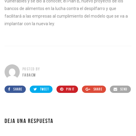
vulnerables y se dio a conocer, el Plan B, nuevo proyecto de los
bancos de alimentos en la lucha contra el despilfarro y que
facilitará a las empresas al cumplimiento del modelo que se va a
implantar con la nueva ley.
POSTED BY
FABACM
SHARE
TWEET
PIN IT
SHARE
SEND
DEJA UNA RESPUESTA