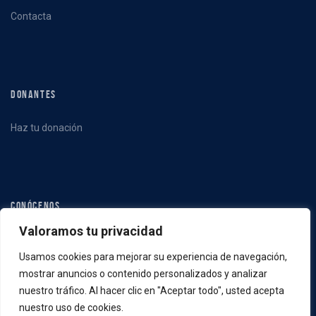
Contacta
DONANTES
Haz tu donación
CONÓCENOS
Valoramos tu privacidad
Qué hacemos
Usamos cookies para mejorar su experiencia de navegación,
Quiénes somos
mostrar anuncios o contenido personalizados y analizar
Noticias
nuestro tráfico. Al hacer clic en "Aceptar todo", usted acepta
nuestro uso de cookies.