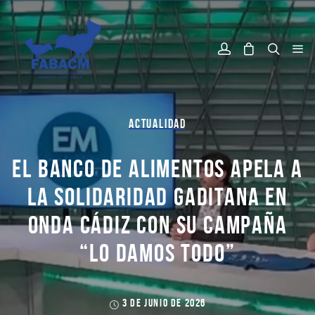
ACTUALIDAD
EL BANCO DE ALIMENTOS APELA A
LA SOLIDARIDAD GADITANA EN
ONDA CÁDIZ CON SU CAMPAÑA
“LO DAMOS TODO”
3 DE JUNIO DE 2026