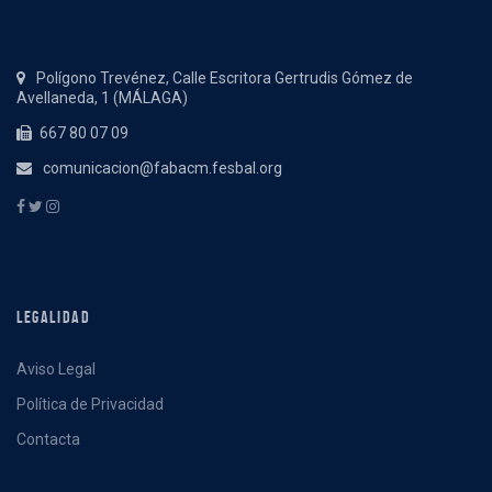
Polígono Trevénez, Calle Escritora Gertrudis Gómez de
Avellaneda, 1 (MÁLAGA)
667 80 07 09
comunicacion@fabacm.fesbal.org
LEGALIDAD
Aviso Legal
Política de Privacidad
Contacta