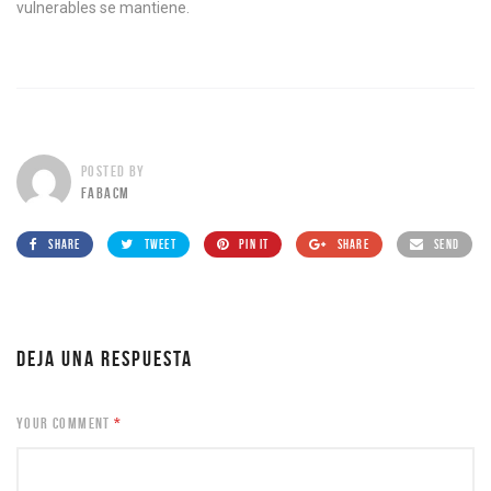
vulnerables se mantiene.
POSTED BY
FABACM
SHARE
TWEET
PIN IT
SHARE
SEND
DEJA UNA RESPUESTA
YOUR COMMENT
*