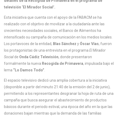
detalles de la Recogida de Primavera en el programa de
televisión ‘El Mirador Social’.
Esta iniciativa que cuenta con el apoyo de la FABACM se ha
realizado con el objetivo de movilizar a la ciudadanía ante las
crecientes necesidades sociales, el Banco de Alimentos ha
intensificado su campaña de comunicación en los medios locales.
Los portavoces de la entidad,
Blas Sánchez
y
Óscar Vías
, fueron
los protagonistas de una entrevista en el programa
El Mirador
Social
de
Onda Cádiz Televisión
, donde presentaron
formalmente la nueva
Recogida de Primavera
, impulsada bajo el
lema
“Lo Damos Todo”
.
El espacio televisivo dedicó una amplia cobertura a la iniciativa
(disponible a partir del minuto 21:40 de la emisión del 2 de junio),
permitiendo a los representantes desgranar la hoja de ruta de una
campaña que busca asegurar el abastecimiento de productos
básicos durante el periodo estival, una época del año en la que las
donaciones bajan mientras que la demanda de las familias