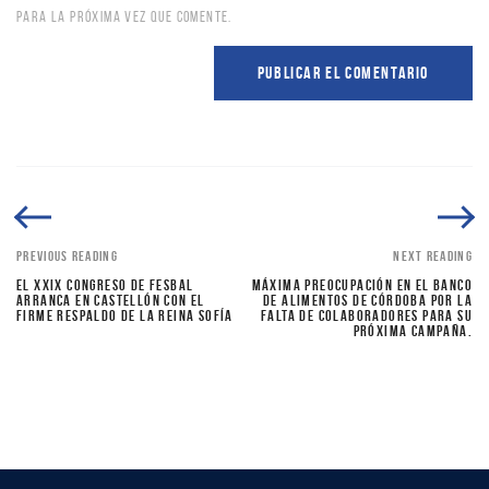
PARA LA PRÓXIMA VEZ QUE COMENTE.
PREVIOUS READING
NEXT READING
EL XXIX CONGRESO DE FESBAL
MÁXIMA PREOCUPACIÓN EN EL BANCO
ARRANCA EN CASTELLÓN CON EL
DE ALIMENTOS DE CÓRDOBA POR LA
FIRME RESPALDO DE LA REINA SOFÍA
FALTA DE COLABORADORES PARA SU
PRÓXIMA CAMPAÑA.