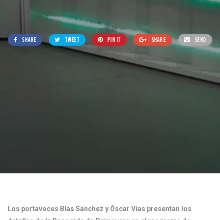
SHARE
TWEET
PIN IT
SHARE
SEND
Los portavoces Blas Sánchez y Óscar Vías presentan los