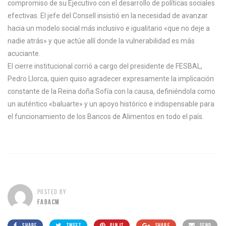
compromiso de su Ejecutivo con el desarrollo de políticas sociales
efectivas. El jefe del Consell insistió en la necesidad de avanzar
hacia un modelo social más inclusivo e igualitario «que no deje a
nadie atrás» y que actúe allí donde la vulnerabilidad es más
acuciante.
El cierre institucional corrió a cargo del presidente de FESBAL,
Pedro Llorca, quien quiso agradecer expresamente la implicación
constante de la Reina doña Sofía con la causa, definiéndola como
un auténtico «baluarte» y un apoyo histórico e indispensable para
el funcionamiento de los Bancos de Alimentos en todo el país.
POSTED BY
FABACM
SHARE
TWEET
PIN IT
SHARE
SEND