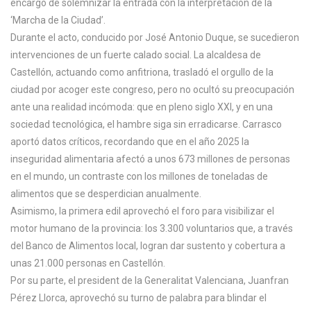
encargó de solemnizar la entrada con la interpretación de la
‘Marcha de la Ciudad’.
Durante el acto, conducido por José Antonio Duque, se sucedieron
intervenciones de un fuerte calado social. La alcaldesa de
Castellón, actuando como anfitriona, trasladó el orgullo de la
ciudad por acoger este congreso, pero no ocultó su preocupación
ante una realidad incómoda: que en pleno siglo XXI, y en una
sociedad tecnológica, el hambre siga sin erradicarse. Carrasco
aportó datos críticos, recordando que en el año 2025 la
inseguridad alimentaria afectó a unos 673 millones de personas
en el mundo, un contraste con los millones de toneladas de
alimentos que se desperdician anualmente.
Asimismo, la primera edil aprovechó el foro para visibilizar el
motor humano de la provincia: los 3.300 voluntarios que, a través
del Banco de Alimentos local, logran dar sustento y cobertura a
unas 21.000 personas en Castellón.
Por su parte, el president de la Generalitat Valenciana, Juanfran
Pérez Llorca, aprovechó su turno de palabra para blindar el