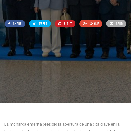
SHARE
TWEET
PIN IT
SHARE
SEND
La monarca emérita presidió la apertura de una cita clave en la