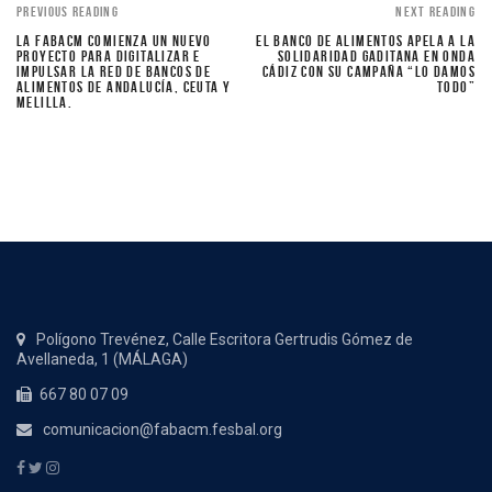
PREVIOUS READING
NEXT READING
LA FABACM COMIENZA UN NUEVO
EL BANCO DE ALIMENTOS APELA A LA
PROYECTO PARA DIGITALIZAR E
SOLIDARIDAD GADITANA EN ONDA
IMPULSAR LA RED DE BANCOS DE
CÁDIZ CON SU CAMPAÑA “LO DAMOS
ALIMENTOS DE ANDALUCÍA, CEUTA Y
TODO”
MELILLA.
Polígono Trevénez, Calle Escritora Gertrudis Gómez de
Avellaneda, 1 (MÁLAGA)
667 80 07 09
comunicacion@fabacm.fesbal.org