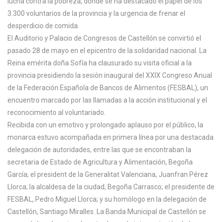
lucha contra la pobreza, donde se ha destacado el papel de los
3.300 voluntarios de la provincia y la urgencia de frenar el
desperdicio de comida.
El Auditorio y Palacio de Congresos de Castellón se convirtió el
pasado 28 de mayo en el epicentro de la solidaridad nacional. La
Reina emérita doña Sofía ha clausurado su visita oficial a la
provincia presidiendo la sesión inaugural del XXIX Congreso Anual
de la Federación Española de Bancos de Alimentos (FESBAL), un
encuentro marcado por las llamadas a la acción institucional y el
reconocimiento al voluntariado.
Recibida con un emotivo y prolongado aplauso por el público, la
monarca estuvo acompañada en primera línea por una destacada
delegación de autoridades, entre las que se encontraban la
secretaria de Estado de Agricultura y Alimentación, Begoña
García; el president de la Generalitat Valenciana, Juanfran Pérez
Llorca; la alcaldesa de la ciudad, Begoña Carrasco; el presidente de
FESBAL, Pedro Miguel Llorca; y su homólogo en la delegación de
Castellón, Santiago Miralles. La Banda Municipal de Castellón se