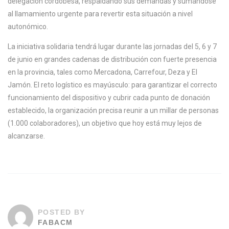
delegación cordobesa, respaldando sus demandas y sumándose
al llamamiento urgente para revertir esta situación a nivel
autonómico.
La iniciativa solidaria tendrá lugar durante las jornadas del 5, 6 y 7
de junio en grandes cadenas de distribución con fuerte presencia
en la provincia, tales como Mercadona, Carrefour, Deza y El
Jamón. El reto logístico es mayúsculo: para garantizar el correcto
funcionamiento del dispositivo y cubrir cada punto de donación
establecido, la organización precisa reunir a un millar de personas
(1.000 colaboradores), un objetivo que hoy está muy lejos de
alcanzarse.
POSTED BY
FABACM