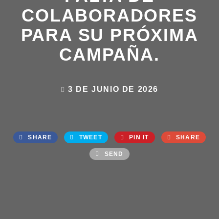
COLABORADORES
PARA SU PRÓXIMA
CAMPAÑA.
3 DE JUNIO DE 2026
SHARE
TWEET
PIN IT
SHARE
SEND