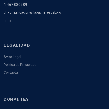
667 80 07 09
comunicacion@fabacm.fesbal.org
LEGALIDAD
Aviso Legal
Política de Privacidad
Contacta
DONANTES