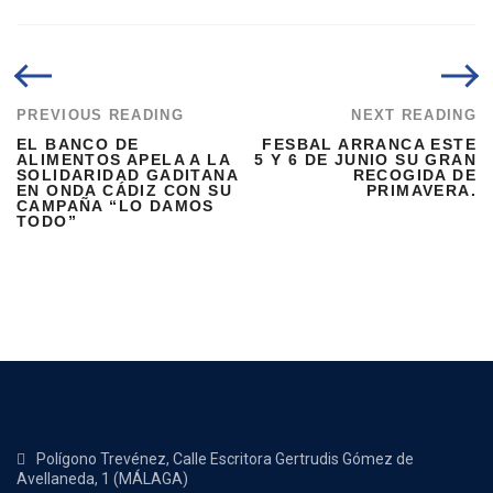
PREVIOUS READING
NEXT READING
EL BANCO DE
FESBAL ARRANCA ESTE
ALIMENTOS APELA A LA
5 Y 6 DE JUNIO SU GRAN
SOLIDARIDAD GADITANA
RECOGIDA DE
EN ONDA CÁDIZ CON SU
PRIMAVERA.
CAMPAÑA “LO DAMOS
TODO”
Polígono Trevénez, Calle Escritora Gertrudis Gómez de
Avellaneda, 1 (MÁLAGA)