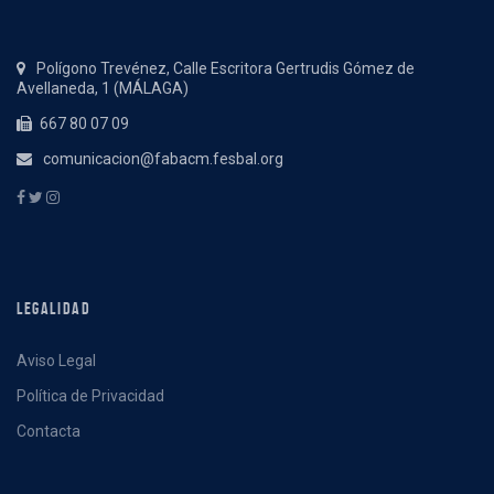
Polígono Trevénez, Calle Escritora Gertrudis Gómez de
Avellaneda, 1 (MÁLAGA)
667 80 07 09
comunicacion@fabacm.fesbal.org
LEGALIDAD
Aviso Legal
Política de Privacidad
Contacta