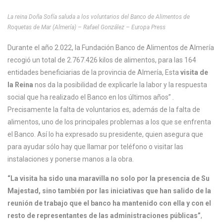
La reina Doña Sofía saluda a los voluntarios del Banco de Alimentos de
Roquetas de Mar (Almería) – Rafael González – Europa Press
Durante el año 2.022, la Fundación Banco de Alimentos de Almería
recogió un total de 2.767.426 kilos de alimentos, para las 164
entidades beneficiarias de la provincia de Almería, Esta
visita de
la Reina
nos da la posibilidad de explicarle la labor y la respuesta
social que ha realizado el Banco en los últimos años”
.
Precisamente la falta de voluntarios es, además de la falta de
alimentos, uno de los principales problemas a los que se enfrenta
el Banco. Así lo ha expresado su presidente, quien asegura que
para ayudar sólo hay que llamar por teléfono o visitar las
instalaciones y ponerse manos a la obra.
“La visita ha sido una maravilla no solo por la presencia de Su
Majestad, sino también por las iniciativas que han salido de la
reunión de trabajo que el banco ha mantenido con ella y con el
resto de representantes de las administraciones públicas”
,