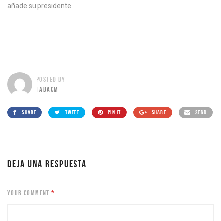
añade su presidente.
POSTED BY
FABACM
SHARE
TWEET
PIN IT
SHARE
SEND
DEJA UNA RESPUESTA
YOUR COMMENT
*