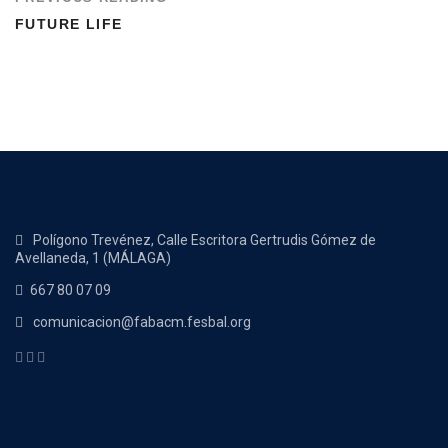
FUTURE LIFE
Polígono Trevénez, Calle Escritora Gertrudis Gómez de
Avellaneda, 1 (MÁLAGA)
667 80 07 09
comunicacion@fabacm.fesbal.org