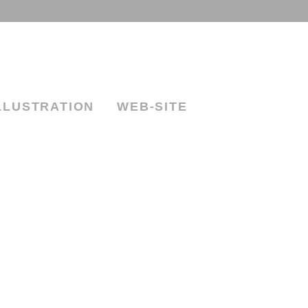
LLUSTRATION
WEB-SITE
WEB-SITE