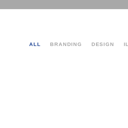
ALL
BRANDING
DESIGN
I
DESIGN, ILLUSTRATION