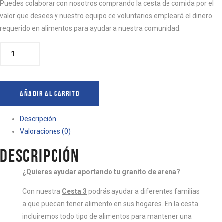
Puedes colaborar con nosotros comprando la cesta de comida por el
valor que desees y nuestro equipo de voluntarios empleará el dinero
requerido en alimentos para ayudar a nuestra comunidad.
CESTA
3
CANTIDAD
AÑADIR AL CARRITO
Descripción
Valoraciones (0)
DESCRIPCIÓN
¿Quieres ayudar aportando tu granito de arena?
Con nuestra
Cesta 3
podrás ayudar a diferentes familias
a que puedan tener alimento en sus hogares. En la cesta
incluiremos todo tipo de alimentos para mantener una