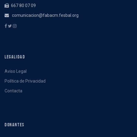
667 80 07 09
comunicacion@fabacm.fesbal.org
LEGALIDAD
Aviso Legal
Política de Privacidad
Contacta
DONANTES