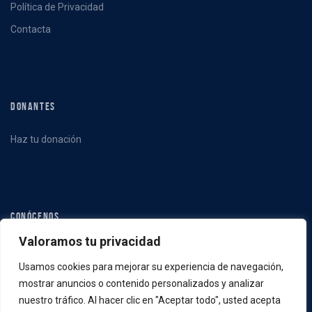
Política de Privacidad
Contacta
DONANTES
Haz tu donación
CONÓCENOS
Valoramos tu privacidad
Qué hacemos
Usamos cookies para mejorar su experiencia de navegación,
Quiénes somos
mostrar anuncios o contenido personalizados y analizar
Noticias
nuestro tráfico. Al hacer clic en "Aceptar todo", usted acepta