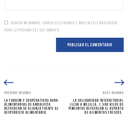
GUARDA MI NOMBRE, CORREO ELECTRÓNICO Y WEB EN ESTE NAVEGADOR
PARA LA PRÓXIMA VEZ QUE COMENTE.
PREVIOUS READING
NEXT READING
LA FABACM Y COOPERATIVAS AGRO-
LA SOLIDARIDAD INTERRITORIAL
ALIMENTARIAS DE ANDALUCÍA
LLEGA A MELILLA: 1.500 KILOS DE
REFUERZAN SU ALIANZA FRENTE AL
PIMIENTOS REFUERZAN EL REPARTO
DESPERDICIO ALIMENTARIO.
DE ALIMENTOS FRESCOS.