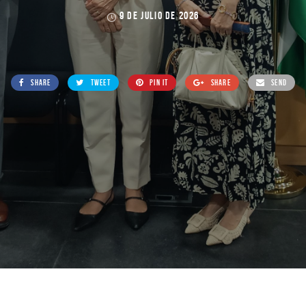
9 DE JULIO DE 2026
SHARE
TWEET
PIN IT
SHARE
SEND