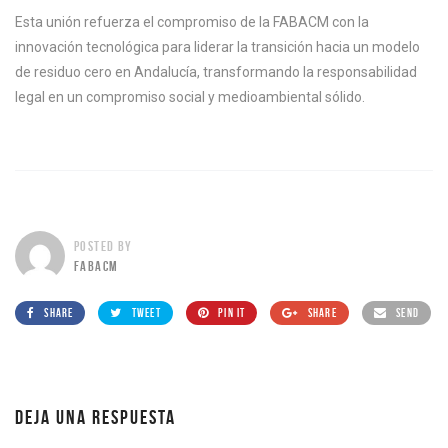
Esta unión refuerza el compromiso de la FABACM con la
innovación tecnológica para liderar la transición hacia un modelo
de residuo cero en Andalucía, transformando la responsabilidad
legal en un compromiso social y medioambiental sólido.
POSTED BY
FABACM
SHARE
TWEET
PIN IT
SHARE
SEND
DEJA UNA RESPUESTA