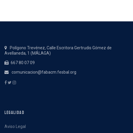
Polígono Trevénez, Calle Escritora Gertrudis Gómez de
Avellaneda, 1 (MÁLAGA)
667 80 07 09
comunicacion@fabacm.fesbal.org
LEGALIDAD
Aviso Legal