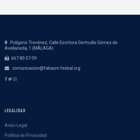
Polígono Trevénez, Calle Escritora Gertrudis Gómez de
Avellaneda, 1 (MÁLAGA)
667 80 07 09
comunicacion@fabacm.fesbal.org
LEGALIDAD
Aviso Legal
Política de Privacidad