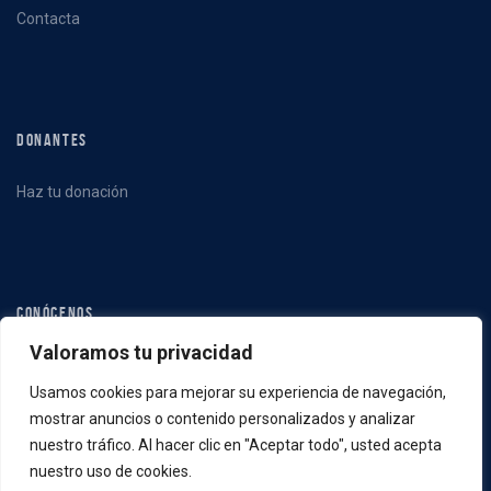
Contacta
DONANTES
Haz tu donación
CONÓCENOS
Valoramos tu privacidad
Qué hacemos
Usamos cookies para mejorar su experiencia de navegación,
Quiénes somos
mostrar anuncios o contenido personalizados y analizar
Noticias
nuestro tráfico. Al hacer clic en "Aceptar todo", usted acepta
nuestro uso de cookies.