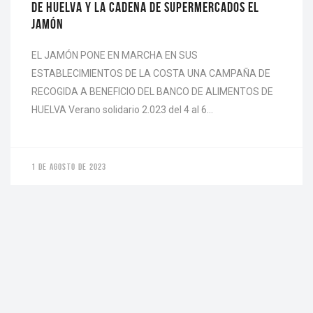
DE HUELVA Y LA CADENA DE SUPERMERCADOS EL
JAMÓN
EL JAMÓN PONE EN MARCHA EN SUS
ESTABLECIMIENTOS DE LA COSTA UNA CAMPAÑA DE
RECOGIDA A BENEFICIO DEL BANCO DE ALIMENTOS DE
HUELVA Verano solidario 2.023 del 4 al 6…
1 DE AGOSTO DE 2023